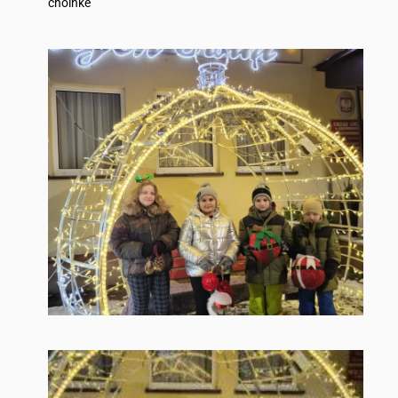
choinke