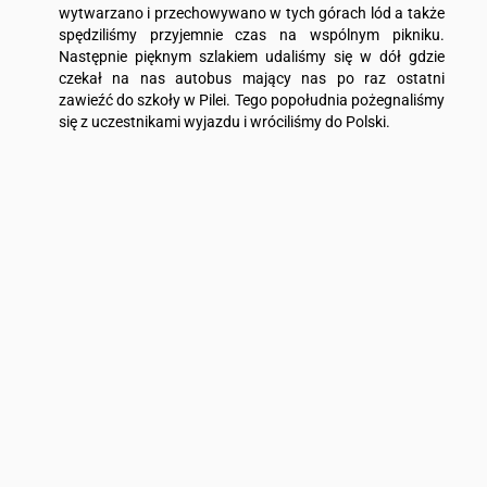
wytwarzano i przechowywano w tych górach lód a także
spędziliśmy przyjemnie czas na wspólnym pikniku.
Następnie pięknym szlakiem udaliśmy się w dół gdzie
czekał na nas autobus mający nas po raz ostatni
zawieźć do szkoły w Pilei. Tego popołudnia pożegnaliśmy
się z uczestnikami wyjazdu i wróciliśmy do Polski.