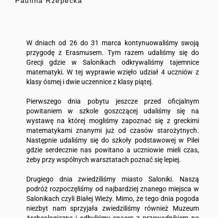
Paulina Rzepecka
W dniach od 26 do 31 marca kontynuowaliśmy swoją
przygodę z Erasmusem. Tym razem udaliśmy się do
Grecji gdzie w Salonikach odkrywaliśmy tajemnice
matematyki. W tej wyprawie wzięło udział 4 uczniów z
klasy ósmej i dwie uczennice z klasy piątej.
Pierwszego dnia pobytu jeszcze przed oficjalnym
powitaniem w szkole goszczącej udaliśmy się na
wystawę na której mogliśmy zapoznać się z greckimi
matematykami znanymi już od czasów starożytnych.
Następnie udaliśmy się do szkoły podstawowej w Pilei
gdzie serdecznie nas powitano a uczniowie mieli czas,
żeby przy wspólnych warsztatach poznać się lepiej.
Drugiego dnia zwiedziliśmy miasto Saloniki. Naszą
podróż rozpoczęliśmy od najbardziej znanego miejsca w
Salonikach czyli Białej Wieży. Mimo, że tego dnia pogoda
niezbyt nam sprzyjała zwiedziliśmy również Muzeum