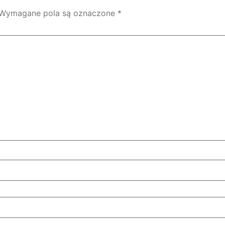
Wymagane pola są oznaczone
*