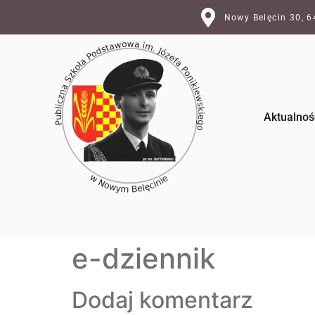
Nowy Belęcin 30, 
Aktualnoś
e-dziennik
Dodaj komentarz