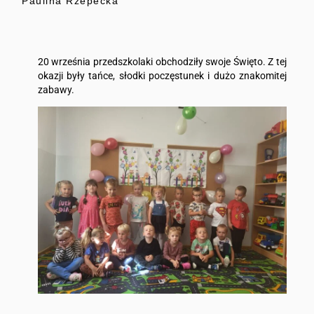
Paulina Rzepecka
20 września przedszkolaki obchodziły swoje Święto. Z tej
okazji były tańce, słodki poczęstunek i dużo znakomitej
zabawy.