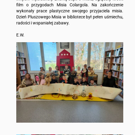
film o przygodach Misia Colargola. Na zakończenie
wykonały prace plastyczne swojego przyjaciela misia.
Dzień Pluszowego Misia w bibliotece był pełen uśmiechu,
radości i wspaniałej zabawy.
E.W.