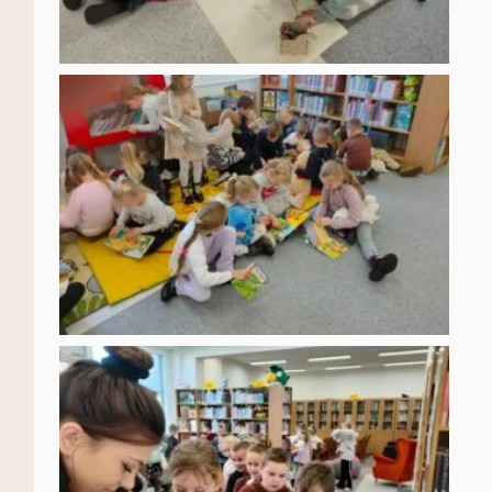
Ta strona korzysta z ciasteczek aby świadczyć usługi na
najwyższym poziomie. Dalsze korzystanie ze strony oznacza,