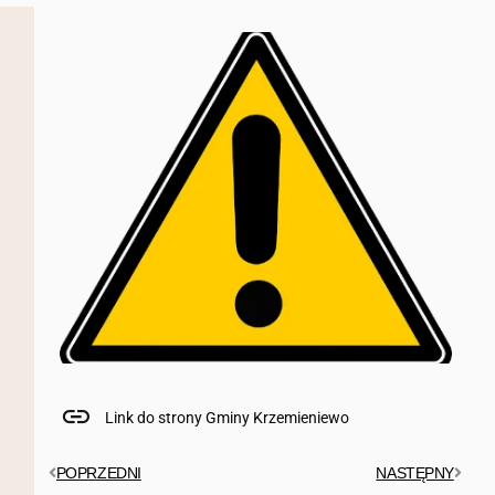
Link do strony Gminy Krzemieniewo
POPRZEDNI
NASTĘPNY