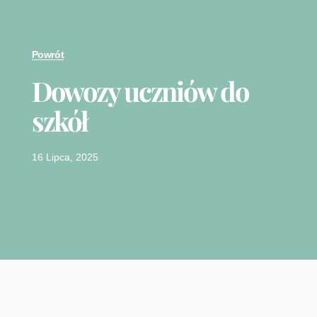
Powrót
Dowozy uczniów do
szkół
16 Lipca, 2025