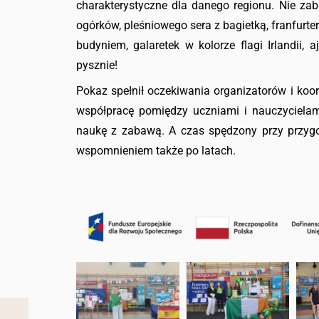
charakterystyczne dla danego regionu. Nie za
ogórków, pleśniowego sera z bagietką, franfurter
budyniem, galaretek w kolorze flagi Irlandii, aj
pysznie!
Pokaz spełnił oczekiwania organizatorów i koo
współpracę pomiędzy uczniami i nauczycielam
naukę z zabawą. A czas spędzony przy przyg
wspomnieniem także po latach.
Agata