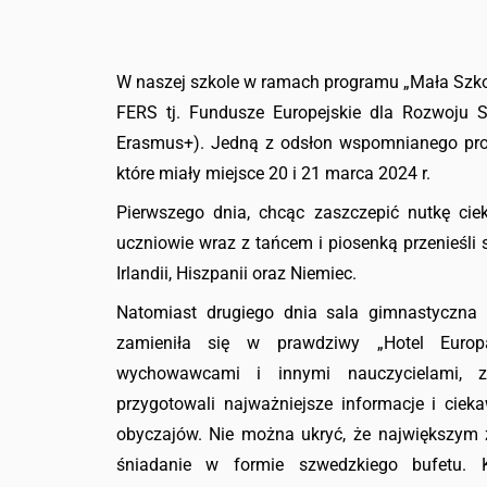
W naszej szkole w ramach programu „Mała Szko
FERS tj. Fundusze Europejskie dla Rozwoju 
Erasmus+). Jedną z odsłon wspomnianego proj
które miały miejsce 20 i 21 marca 2024 r.
Pierwszego dnia, chcąc zaszczepić nutkę cie
uczniowie wraz z tańcem i piosenką przenieśli się
Irlandii, Hiszpanii oraz Niemiec.
Natomiast drugiego dnia sala gimnastyczna
zamieniła się w prawdziwy „Hotel Europa
wychowawcami i innymi nauczycielami, 
przygotowali najważniejsze informacje i cieka
obyczajów. Nie można ukryć, że największym z
śniadanie w formie szwedzkiego bufetu. 