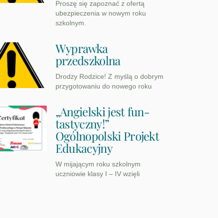
Proszę się zapoznać z ofertą
ubezpieczenia w nowym roku
szkolnym.
Wyprawka
przedszkolna
Drodzy Rodzice! Z myślą o dobrym
przygotowaniu do nowego roku
„Angielski jest fun-
tastyczny!”
Ogólnopolski Projekt
Edukacyjny
W mijającym roku szkolnym
uczniowie klasy I – IV wzięli