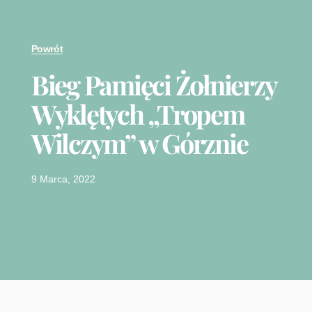
Powrót
Bieg Pamięci Żołnierzy
Wyklętych „Tropem
Wilczym” w Górznie
9 Marca, 2022