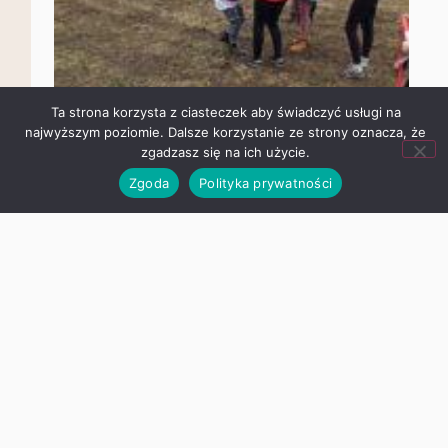
Ta strona korzysta z ciasteczek aby świadczyć usługi na
najwyższym poziomie. Dalsze korzystanie ze strony oznacza,
że zgadzasz się na ich użycie.
Zgoda
Polityka prywatności