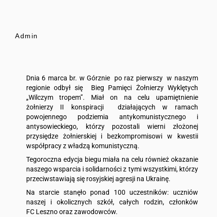
Admin
Dnia 6 marca br. w Górznie po raz pierwszy w naszym
regionie odbył się Bieg Pamięci Żołnierzy Wyklętych
„Wilczym tropem”. Miał on na celu upamiętnienie
żołnierzy II konspiracji działających w ramach
powojennego podziemia antykomunistycznego i
antysowieckiego, którzy pozostali wierni złożonej
przysiędze żołnierskiej i bezkompromisowi w kwestii
współpracy z władzą komunistyczną.
Tegoroczna edycja biegu miała na celu również okazanie
naszego wsparcia i solidarności z tymi wszystkimi, którzy
przeciwstawiają się rosyjskiej agresji na Ukrainę.
Na starcie stanęło ponad 100 uczestników: uczniów
naszej i okolicznych szkół, całych rodzin, członków
FC Leszno oraz zawodowców.