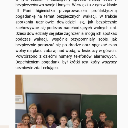
bezpieczeństwo swoje i innych. W związku z tym w klasie
III Pani higienistka przeprowadziła profilaktyczną
pogadankę na temat bezpiecznych wakacji. W trakcie
spotkania uczniowie dowiedzieli się, jak bezpiecznie
zachowywać się podczas nadchodzących wolnych dni.
Dzieci dowiedziały się jakie zagrożenia mogą ich spotkać
podczas wakacji. Wspólnie przypomniały sobie, jak
bezpiecznie poruszać się po drodze oraz spędzać czas
wolny na placu zabaw, nad wodą, w lesie, czy w górach.
Powtórzono z dziećmi numery telefonów alarmowych.
Dopełnieniem pogadanki był krótki test który wszyscy
uczniowie zdali celująco.