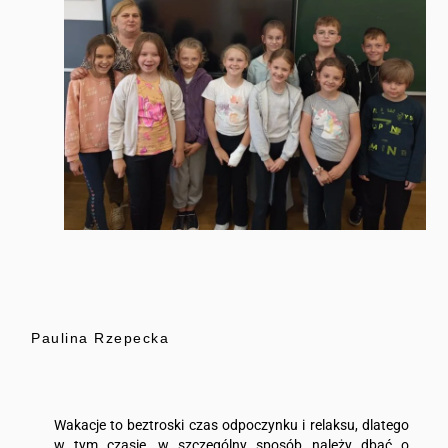
Paulina Rzepecka
Wakacje to beztroski czas odpoczynku i relaksu, dlatego
w tym czasie, w szczególny sposób należy dbać o