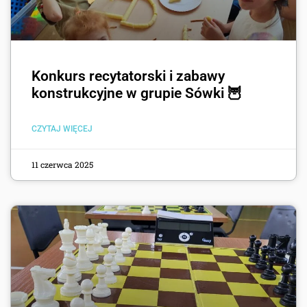
Konkurs recytatorski i zabawy
konstrukcyjne w grupie Sówki 🦉
CZYTAJ WIĘCEJ
11 czerwca 2025