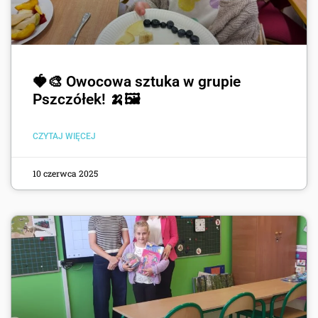
🍓🎨 Owocowa sztuka w grupie
Pszczółek! 🍌🖼️
CZYTAJ WIĘCEJ
10 czerwca 2025