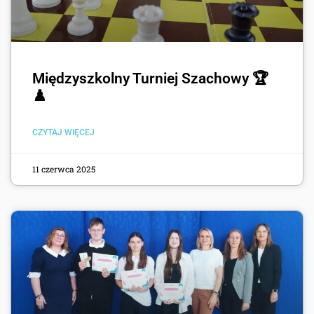
Międzyszkolny Turniej Szachowy 🏆
♟️
CZYTAJ WIĘCEJ
11 czerwca 2025