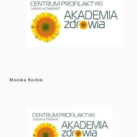
Monika Korbik