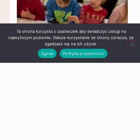
Ta strona korzysta z ciasteczek aby świadczyć usługi na
najwyższym poziomie. Dalsze korzystanie ze strony oznacza,
że zgadzasz się na ich użycie.
Zgoda
Polityka prywatności