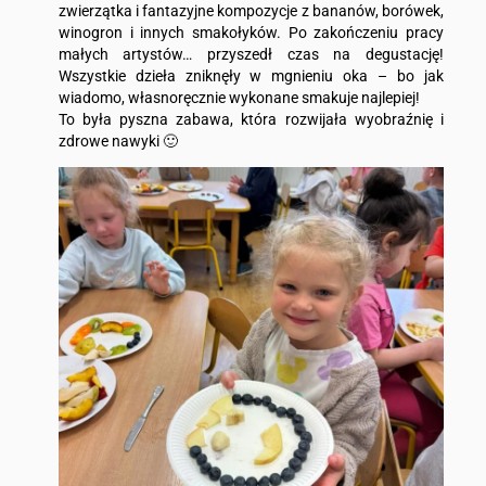
zwierzątka i fantazyjne kompozycje z bananów, borówek,
winogron i innych smakołyków. Po zakończeniu pracy
małych artystów… przyszedł czas na degustację!
Wszystkie dzieła zniknęły w mgnieniu oka – bo jak
wiadomo, własnoręcznie wykonane smakuje najlepiej!
To była pyszna zabawa, która rozwijała wyobraźnię i
zdrowe nawyki 🙂