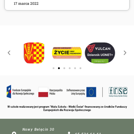
17 marca 2022
W szkole realizowany jest program "Mała Szkoła - Wielki Świat" finansowany ze środków Funduszy
Europejskich dla Rozwoju Społecznego
Nowy Belęcin 30